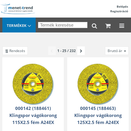
Belépés
Regisztráció
TERMÉKEK
Rendezés
1 - 25 / 232
Bruttó ár
000142 (188461)
000145 (188463)
Klingspor vágókorong
Klingspor vágókorong
115X2.5 fém A24EX
125X2.5 fém A24EX