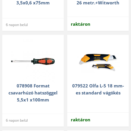
3,5x0,6 x75mm
26 metr.+Witworth
raktáron
6 napon belül
078908 Format
079522 Olfa L-5 18 mm-
csavarhúzó hatszöggel
es standard vágókés
5,5x1 x100mm
raktáron
6 napon belül