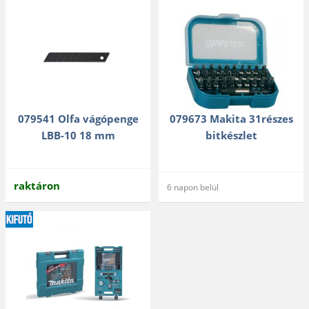
079541 Olfa vágópenge
079673 Makita 31részes
LBB-10 18 mm
bitkészlet
raktáron
6 napon belül