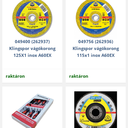
049400 (262937)
049756 (262936)
Klingspor vágókorong
Klingspor vágókorong
125X1 inox A60EX
115x1 inox A60EX
raktáron
raktáron