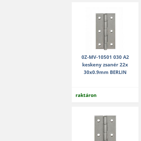
0Z-MV-10501 030 A2
keskeny zsanér 22x
30x0.9mm BERLIN
raktáron