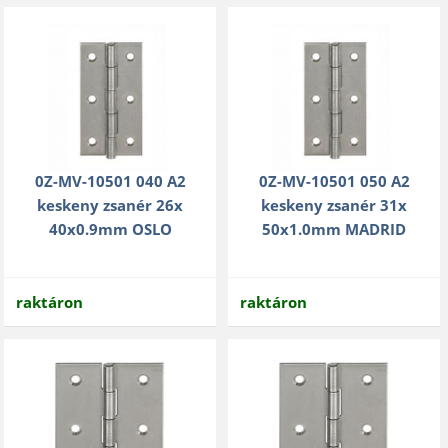
0Z-MV-10501 040 A2
0Z-MV-10501 050 A2
keskeny zsanér 26x
keskeny zsanér 31x
40x0.9mm OSLO
50x1.0mm MADRID
raktáron
raktáron