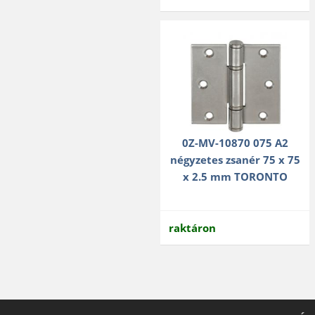
0Z-MV-10870 075 A2
négyzetes zsanér 75 x 75
x 2.5 mm TORONTO
raktáron