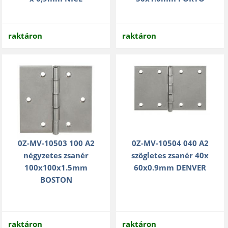
raktáron
raktáron
0Z-MV-10503 100 A2
0Z-MV-10504 040 A2
négyzetes zsanér
szögletes zsanér 40x
100x100x1.5mm
60x0.9mm DENVER
BOSTON
raktáron
raktáron