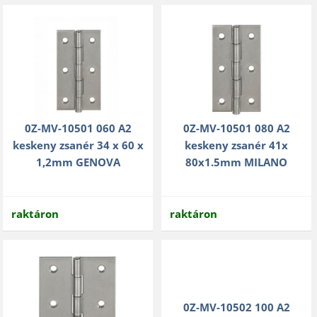
0Z-MV-10501 060 A2
0Z-MV-10501 080 A2
keskeny zsanér 34 x 60 x
keskeny zsanér 41x
1,2mm GENOVA
80x1.5mm MILANO
raktáron
raktáron
0Z-MV-10502 100 A2