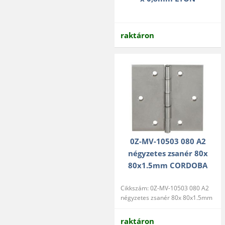
raktáron
0Z-MV-10503 080 A2
négyzetes zsanér 80x
80x1.5mm CORDOBA
Cikkszám: 0Z-MV-10503 080 A2
négyzetes zsanér 80x 80x1.5mm
raktáron