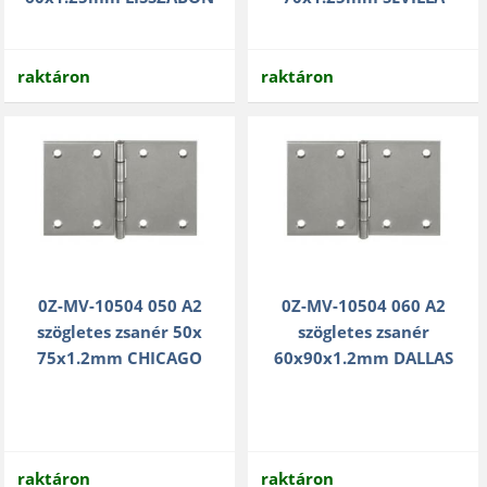
raktáron
raktáron
0Z-MV-10504 050 A2
0Z-MV-10504 060 A2
szögletes zsanér 50x
szögletes zsanér
75x1.2mm CHICAGO
60x90x1.2mm DALLAS
raktáron
raktáron