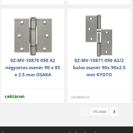
0Z-MV-10870 090 A2
0Z-MV-10871 090 A2/2
négyzetes zsanér 90 x 85
balos zsanér 90x 90x2.5
x 2.5 mm OSAKA
mm KYOTO
raktáron
rendelésre
1/6.oldal