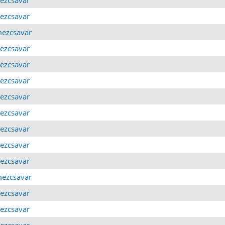
mezcsavar
emezcsavar
mezcsavar
mezcsavar
mezcsavar
mezcsavar
mezcsavar
mezcsavar
mezcsavar
mezcsavar
emezcsavar
mezcsavar
mezcsavar
mezcsavar