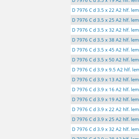
D 7976 C d 3.5 x 22 A2 hlf. le
D 7976 C d 3.5 x 25 A2 hlf. le
D 7976 C d 3.5 x 32 A2 hlf. le
D 7976 C d 3.5 x 38 A2 hlf. le
D 7976 C d 3.5 x 45 A2 hlf. le
D 7976 C d 3.5 x 50 A2 hlf. le
D 7976 C d 3.9 x 9.5 A2 hlf. l
D 7976 C d 3.9 x 13 A2 hlf. le
D 7976 C d 3.9 x 16 A2 hlf. le
D 7976 C d 3.9 x 19 A2 hlf. le
D 7976 C d 3.9 x 22 A2 hlf. le
D 7976 C d 3.9 x 25 A2 hlf. le
D 7976 C d 3.9 x 32 A2 hlf. le
D 7976 C d 3.9 x 38 A2 hlf. le