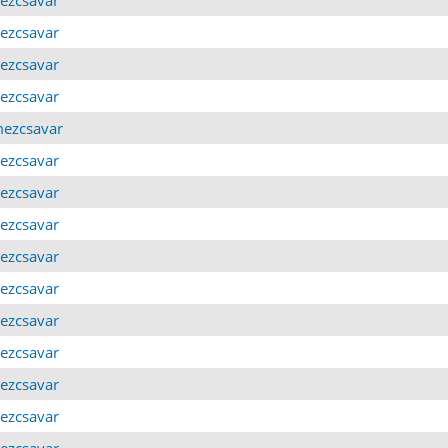
mezcsavar
mezcsavar
mezcsavar
emezcsavar
mezcsavar
mezcsavar
mezcsavar
mezcsavar
mezcsavar
mezcsavar
mezcsavar
mezcsavar
mezcsavar
mezcsavar