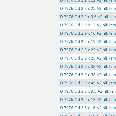
D 7976 C d 2.2 x 25 A2 hlf. le
D 7976 C d 2.9 x 9.5 A2 hlf. l
D 7976 C d 2.9 x 13 A2 hlf. le
D 7976 C d 2.9 x 16 A2 hlf. le
D 7976 C d 2.9 x 19 A2 hlf. le
D 7976 C d 2.9 x 22 A2 hlf. le
D 7976 C d 2.9 x 25 A2 hlf. le
D 7976 C d 2.9 x 32 A2 hlf. le
D 7976 C d 2.9 x 38 A2 hlf. le
D 7976 C d 2.9 x 45 A2 hlf. le
D 7976 C d 3.5 x 9.5 A2 hlf. l
D 7976 C d 3.5 x 13 A2 hlf. le
D 7976 C d 3.5 x 16 A2 hlf. le
D 7976 C d 3.5 x 19 A2 hlf. le