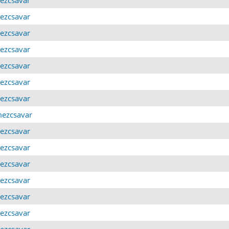
mezcsavar
mezcsavar
mezcsavar
mezcsavar
mezcsavar
mezcsavar
emezcsavar
mezcsavar
mezcsavar
mezcsavar
mezcsavar
mezcsavar
mezcsavar
mezcsavar