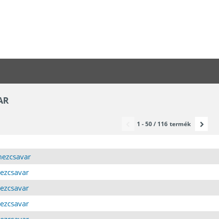
AR
1 - 50 / 116
termék
emezcsavar
mezcsavar
mezcsavar
mezcsavar
mezcsavar