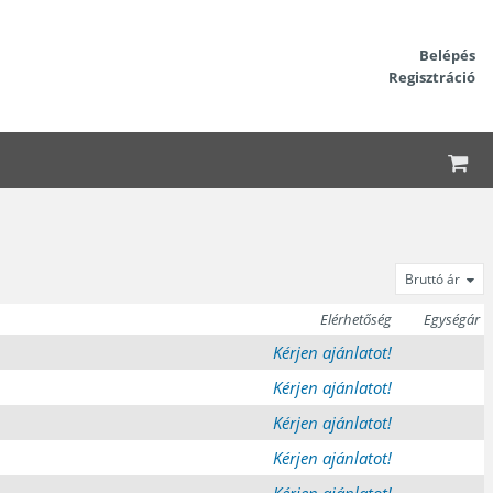
Belépés
Regisztráció
Bruttó ár
Elérhetőség
Egységár
Kérjen ajánlatot!
Kérjen ajánlatot!
Kérjen ajánlatot!
Kérjen ajánlatot!
Kérjen ajánlatot!