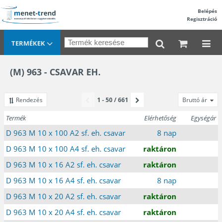
Belépés
Regisztráció
TERMÉKEK
(M) 963 - CSAVAR EH.
Rendezés
1 - 50 / 661
Bruttó ár
Termék
Elérhetőség
Egységár
D 963 M 10 x 100 A2 sf. eh. csavar
8 nap
D 963 M 10 x 100 A4 sf. eh. csavar
raktáron
D 963 M 10 x 16 A2 sf. eh. csavar
raktáron
D 963 M 10 x 16 A4 sf. eh. csavar
8 nap
D 963 M 10 x 20 A2 sf. eh. csavar
raktáron
D 963 M 10 x 20 A4 sf. eh. csavar
raktáron