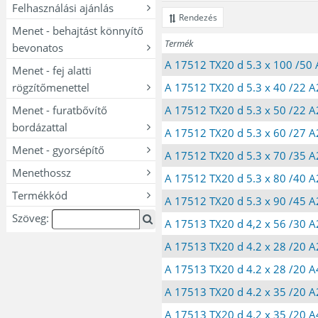
Felhasználási ajánlás
Rendezés
Menet - behajtást könnyítő
Termék
bevonatos
A 17512 TX20 d 5.3 x 100 /50 A2
Menet - fej alatti
rögzítőmenettel
A 17512 TX20 d 5.3 x 40 /22 A2 
Menet - furatbővítő
A 17512 TX20 d 5.3 x 50 /22 A2 
bordázattal
A 17512 TX20 d 5.3 x 60 /27 A2 
Menet - gyorsépítő
A 17512 TX20 d 5.3 x 70 /35 A2 
Menethossz
A 17512 TX20 d 5.3 x 80 /40 A2 
Termékkód
A 17512 TX20 d 5.3 x 90 /45 A2 
Szöveg:
A 17513 TX20 d 4,2 x 56 /30 A2
A 17513 TX20 d 4.2 x 28 /20 A2
A 17513 TX20 d 4.2 x 28 /20 A4
A 17513 TX20 d 4.2 x 35 /20 A2
A 17513 TX20 d 4.2 x 35 /20 A4