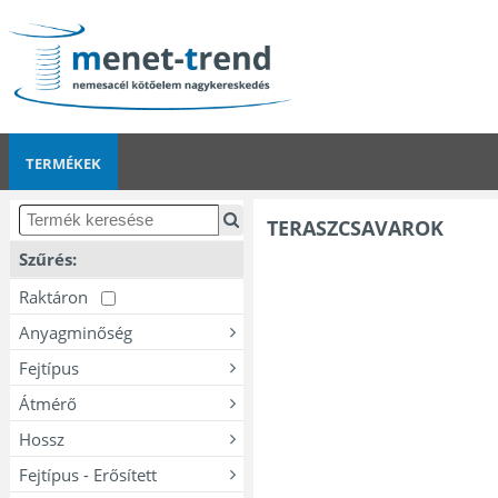
TERMÉKEK
TERASZCSAVAROK
Szűrés:
Raktáron
Anyagminőség
Fejtípus
Átmérő
Hossz
Fejtípus - Erősített