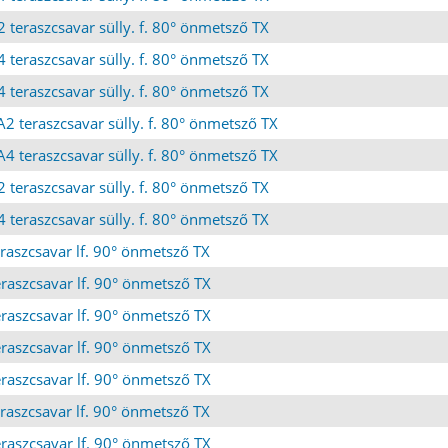
 teraszcsavar sülly. f. 80° önmetsző TX
 teraszcsavar sülly. f. 80° önmetsző TX
 teraszcsavar sülly. f. 80° önmetsző TX
2 teraszcsavar sülly. f. 80° önmetsző TX
4 teraszcsavar sülly. f. 80° önmetsző TX
 teraszcsavar sülly. f. 80° önmetsző TX
 teraszcsavar sülly. f. 80° önmetsző TX
raszcsavar lf. 90° önmetsző TX
raszcsavar lf. 90° önmetsző TX
raszcsavar lf. 90° önmetsző TX
raszcsavar lf. 90° önmetsző TX
raszcsavar lf. 90° önmetsző TX
raszcsavar lf. 90° önmetsző TX
raszcsavar lf. 90° önmetsző TX