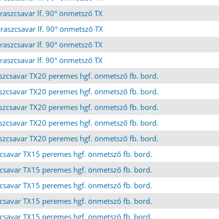
raszcsavar lf. 90° önmetsző TX
raszcsavar lf. 90° önmetsző TX
raszcsavar lf. 90° önmetsző TX
raszcsavar lf. 90° önmetsző TX
szcsavar TX20 peremes hgf. önmetsző fb. bord.
szcsavar TX20 peremes hgf. önmetsző fb. bord.
szcsavar TX20 peremes hgf. önmetsző fb. bord.
szcsavar TX20 peremes hgf. önmetsző fb. bord.
szcsavar TX20 peremes hgf. önmetsző fb. bord.
zcsavar TX15 peremes hgf. önmetsző fb. bord.
zcsavar TX15 peremes hgf. önmetsző fb. bord.
zcsavar TX15 peremes hgf. önmetsző fb. bord.
zcsavar TX15 peremes hgf. önmetsző fb. bord.
zcsavar TX15 peremes hgf. önmetsző fb. bord.