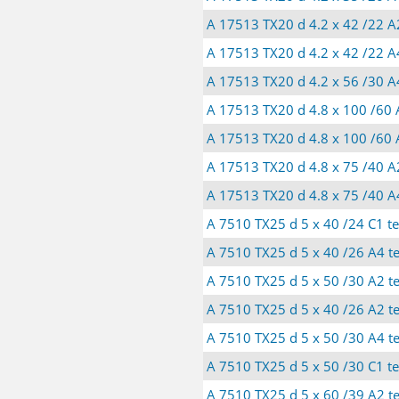
A 17513 TX20 d 4.2 x 42 /22 A2
A 17513 TX20 d 4.2 x 42 /22 A4
A 17513 TX20 d 4.2 x 56 /30 A4
A 17513 TX20 d 4.8 x 100 /60 A
A 17513 TX20 d 4.8 x 100 /60 A
A 17513 TX20 d 4.8 x 75 /40 A2
A 17513 TX20 d 4.8 x 75 /40 A4
A 7510 TX25 d 5 x 40 /24 C1 te
A 7510 TX25 d 5 x 40 /26 A4 te
A 7510 TX25 d 5 x 50 /30 A2 te
A 7510 TX25 d 5 x 40 /26 A2 te
A 7510 TX25 d 5 x 50 /30 A4 te
A 7510 TX25 d 5 x 50 /30 C1 te
A 7510 TX25 d 5 x 60 /39 A2 te