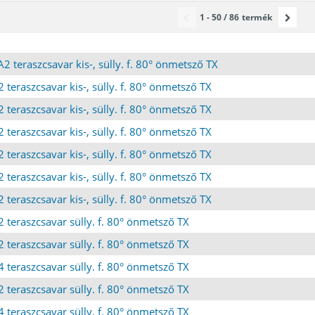
1 - 50 / 86
termék
 teraszcsavar kis-, sülly. f. 80° önmetsző TX
teraszcsavar kis-, sülly. f. 80° önmetsző TX
teraszcsavar kis-, sülly. f. 80° önmetsző TX
teraszcsavar kis-, sülly. f. 80° önmetsző TX
teraszcsavar kis-, sülly. f. 80° önmetsző TX
teraszcsavar kis-, sülly. f. 80° önmetsző TX
teraszcsavar kis-, sülly. f. 80° önmetsző TX
 teraszcsavar sülly. f. 80° önmetsző TX
 teraszcsavar sülly. f. 80° önmetsző TX
 teraszcsavar sülly. f. 80° önmetsző TX
 teraszcsavar sülly. f. 80° önmetsző TX
 teraszcsavar sülly. f. 80° önmetsző TX