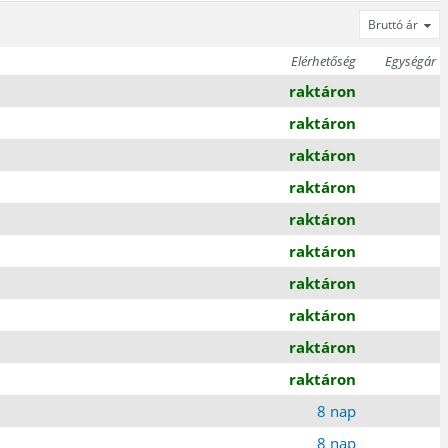
Bruttó ár
Elérhetőség
Egységár
raktáron
raktáron
raktáron
raktáron
raktáron
raktáron
raktáron
raktáron
raktáron
raktáron
8 nap
8 nap