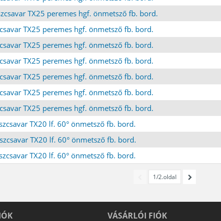
szcsavar TX25 peremes hgf. önmetsző fb. bord.
zcsavar TX25 peremes hgf. önmetsző fb. bord.
zcsavar TX25 peremes hgf. önmetsző fb. bord.
zcsavar TX25 peremes hgf. önmetsző fb. bord.
zcsavar TX25 peremes hgf. önmetsző fb. bord.
zcsavar TX25 peremes hgf. önmetsző fb. bord.
zcsavar TX25 peremes hgf. önmetsző fb. bord.
szcsavar TX20 lf. 60° önmetsző fb. bord.
szcsavar TX20 lf. 60° önmetsző fb. bord.
szcsavar TX20 lf. 60° önmetsző fb. bord.
1/2.oldal
IÓK
VÁSÁRLÓI FIÓK