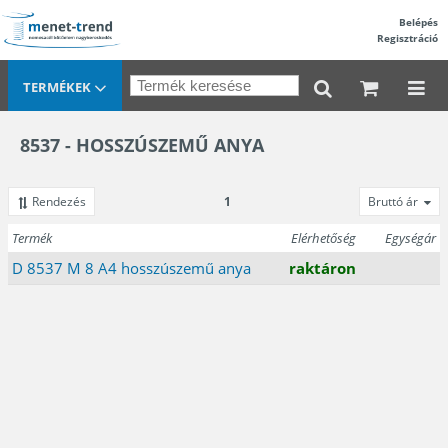
Belépés
Regisztráció
TERMÉKEK
8537 - HOSSZÚSZEMŰ ANYA
Rendezés
1
Bruttó ár
Termék
Elérhetőség
Egységár
D 8537 M 8 A4 hosszúszemű anya
raktáron