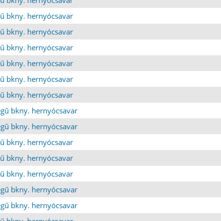
ű bkny. hernyócsavar
ű bkny. hernyócsavar
ű bkny. hernyócsavar
ű bkny. hernyócsavar
ű bkny. hernyócsavar
ű bkny. hernyócsavar
gű bkny. hernyócsavar
gű bkny. hernyócsavar
ű bkny. hernyócsavar
ű bkny. hernyócsavar
ű bkny. hernyócsavar
gű bkny. hernyócsavar
gű bkny. hernyócsavar
ű bkny. hernyócsavar