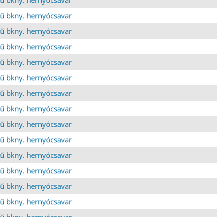
ű bkny. hernyócsavar
ű bkny. hernyócsavar
ű bkny. hernyócsavar
ű bkny. hernyócsavar
ű bkny. hernyócsavar
ű bkny. hernyócsavar
ű bkny. hernyócsavar
ű bkny. hernyócsavar
ű bkny. hernyócsavar
ű bkny. hernyócsavar
ű bkny. hernyócsavar
ű bkny. hernyócsavar
ű bkny. hernyócsavar
ű bkny. hernyócsavar