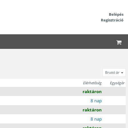
Belépés
Regisztráció
Bruttó ár
Elérhetőség
Egységár
raktáron
8 nap
raktáron
8 nap
raktáron