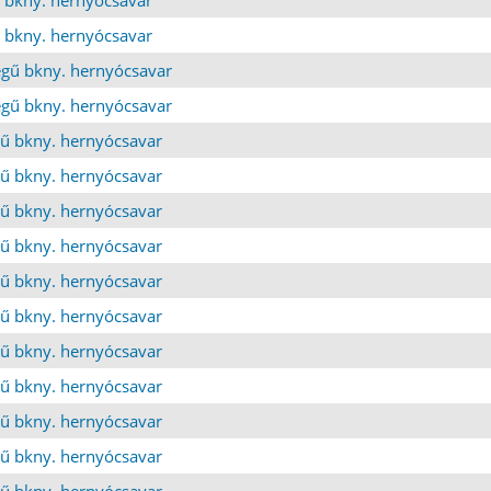
 bkny. hernyócsavar
gű bkny. hernyócsavar
gű bkny. hernyócsavar
ű bkny. hernyócsavar
ű bkny. hernyócsavar
ű bkny. hernyócsavar
ű bkny. hernyócsavar
ű bkny. hernyócsavar
ű bkny. hernyócsavar
ű bkny. hernyócsavar
ű bkny. hernyócsavar
ű bkny. hernyócsavar
ű bkny. hernyócsavar
ű bkny. hernyócsavar