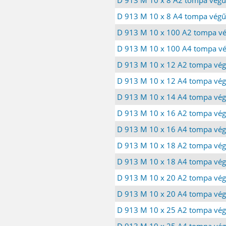
D 913 M 10 x 8 A4 tompa végű
D 913 M 10 x 100 A2 tompa vé
D 913 M 10 x 100 A4 tompa vé
D 913 M 10 x 12 A2 tompa vég
D 913 M 10 x 12 A4 tompa vég
D 913 M 10 x 14 A4 tompa vég
D 913 M 10 x 16 A2 tompa vég
D 913 M 10 x 16 A4 tompa vég
D 913 M 10 x 18 A2 tompa vég
D 913 M 10 x 18 A4 tompa vég
D 913 M 10 x 20 A2 tompa vég
D 913 M 10 x 20 A4 tompa vég
D 913 M 10 x 25 A2 tompa vég
D 913 M 10 x 25 A4 tompa vég