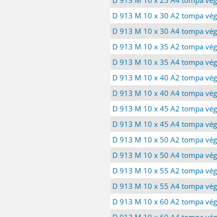
D 913 M 10 x 30 A2 tompa vég
D 913 M 10 x 30 A4 tompa vég
D 913 M 10 x 35 A2 tompa vég
D 913 M 10 x 35 A4 tompa vég
D 913 M 10 x 40 A2 tompa vég
D 913 M 10 x 40 A4 tompa vég
D 913 M 10 x 45 A2 tompa vég
D 913 M 10 x 45 A4 tompa vég
D 913 M 10 x 50 A2 tompa vég
D 913 M 10 x 50 A4 tompa vég
D 913 M 10 x 55 A2 tompa vég
D 913 M 10 x 55 A4 tompa vég
D 913 M 10 x 60 A2 tompa vég
D 913 M 10 x 60 A4 tompa vég