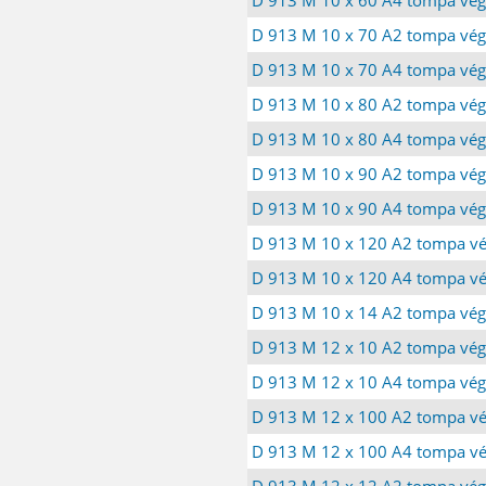
D 913 M 10 x 70 A2 tompa vég
D 913 M 10 x 70 A4 tompa vég
D 913 M 10 x 80 A2 tompa vég
D 913 M 10 x 80 A4 tompa vég
D 913 M 10 x 90 A2 tompa vég
D 913 M 10 x 90 A4 tompa vég
D 913 M 10 x 120 A2 tompa vé
D 913 M 10 x 120 A4 tompa vé
D 913 M 10 x 14 A2 tompa vég
D 913 M 12 x 10 A2 tompa vég
D 913 M 12 x 10 A4 tompa vég
D 913 M 12 x 100 A2 tompa vé
D 913 M 12 x 100 A4 tompa vé
D 913 M 12 x 12 A2 tompa vég