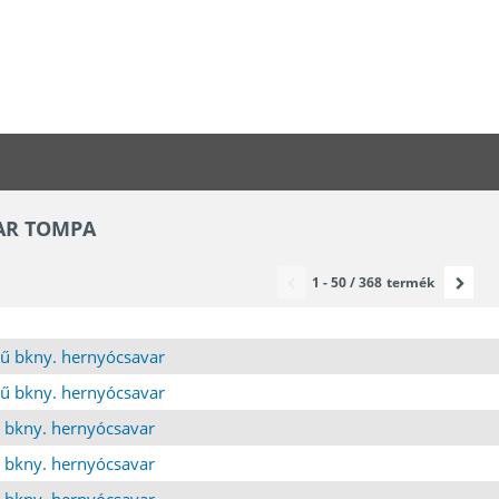
VAR TOMPA
1 - 50 / 368
termék
ű bkny. hernyócsavar
ű bkny. hernyócsavar
 bkny. hernyócsavar
 bkny. hernyócsavar
 bkny. hernyócsavar