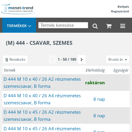
Belépés
Regisztráció
TERMÉKEK
(M) 444 - CSAVAR, SZEMES
Rendezés
1 - 50 / 180
Bruttó ár
Termék
Elérhetőség
Egységár
D 444 M 10 x 40 / 26 A2 részmenetes
raktáron
szemescsavar, B forma
D 444 M 10 x 40 / 26 A4 részmenetes
8 nap
szemescsavar, B forma
D 444 M 10 x 45 / 26 A2 részmenetes
8 nap
szemescsavar, B forma
D 444 M 10 x 45 / 26 A4 részmenetes
8 nap