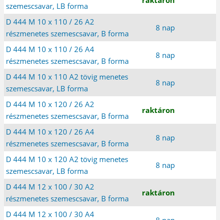
szemescsavar, LB forma
D 444 M 10 x 110 / 26 A2
8 nap
részmenetes szemescsavar, B forma
D 444 M 10 x 110 / 26 A4
8 nap
részmenetes szemescsavar, B forma
D 444 M 10 x 110 A2 tövig menetes
8 nap
szemescsavar, LB forma
D 444 M 10 x 120 / 26 A2
raktáron
részmenetes szemescsavar, B forma
D 444 M 10 x 120 / 26 A4
8 nap
részmenetes szemescsavar, B forma
D 444 M 10 x 120 A2 tövig menetes
8 nap
szemescsavar, LB forma
D 444 M 12 x 100 / 30 A2
raktáron
részmenetes szemescsavar, B forma
D 444 M 12 x 100 / 30 A4
8 nap