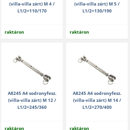
(villa-villa zárt) M 4 /
(villa-villa zárt) M 5 /
L1/2=110/170
L1/2=130/190
raktáron
raktáron
A8245 A4 sodronyfesz.
A8245 A4 sodronyfesz.
(villa-villa zárt) M 12 /
(villa-villa zárt) M 14 /
L1/2=245/360
L1/2=270/400
raktáron
raktáron