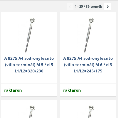
1 - 25 / 89
termék
A 8275 A4 sodronyfeszítő
A 8275 A4 sodronyfeszítő
(villa-terminál) M 5 / d 5
(villa-terminál) M 6 / d 3
L1/L2=320/230
L1/L2=245/175
raktáron
raktáron