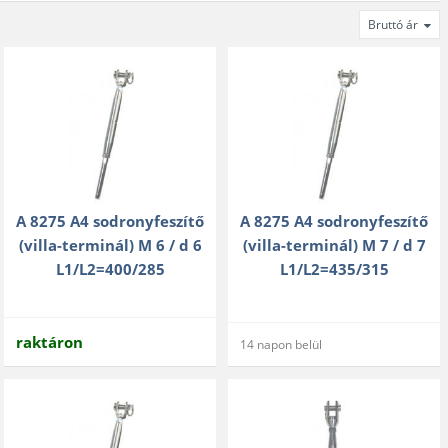
Bruttó ár
A 8275 A4 sodronyfeszítő
A 8275 A4 sodronyfeszítő
(villa-terminál) M 6 / d 6
(villa-terminál) M 7 / d 7
L1/L2=400/285
L1/L2=435/315
raktáron
14 napon belül