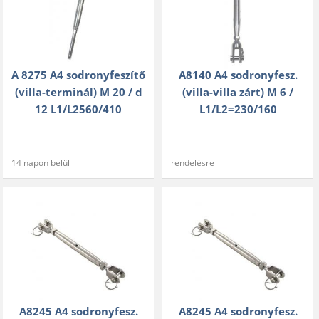
A 8275 A4 sodronyfeszítő
A8140 A4 sodronyfesz.
(villa-terminál) M 20 / d
(villa-villa zárt) M 6 /
12 L1/L2560/410
L1/L2=230/160
14 napon belül
rendelésre
A8245 A4 sodronyfesz.
A8245 A4 sodronyfesz.