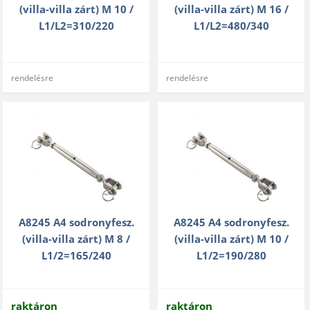
(villa-villa zárt) M 10 /
(villa-villa zárt) M 16 /
L1/L2=310/220
L1/L2=480/340
rendelésre
rendelésre
A8245 A4 sodronyfesz.
A8245 A4 sodronyfesz.
(villa-villa zárt) M 8 /
(villa-villa zárt) M 10 /
L1/2=165/240
L1/2=190/280
raktáron
raktáron