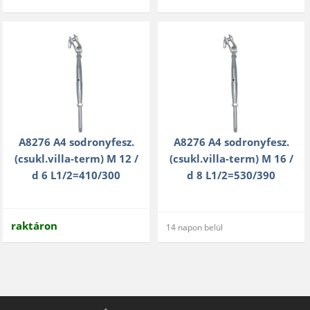
A8276 A4 sodronyfesz.
A8276 A4 sodronyfesz.
(csukl.villa-term) M 12 /
(csukl.villa-term) M 16 /
d 6 L1/2=410/300
d 8 L1/2=530/390
raktáron
14 napon belül