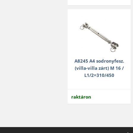
A8245 A4 sodronyfesz.
(villa-villa zárt) M 16 /
L1/2=310/450
raktáron