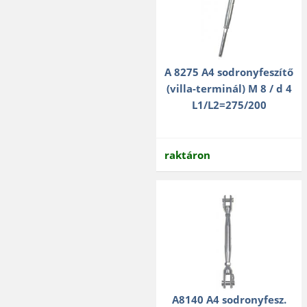
A 8275 A4 sodronyfeszítő
(villa-terminál) M 8 / d 4
L1/L2=275/200
raktáron
A8140 A4 sodronyfesz.