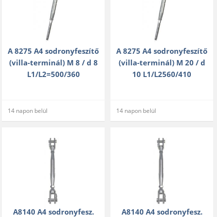
A 8275 A4 sodronyfeszítő
A 8275 A4 sodronyfeszítő
(villa-terminál) M 8 / d 8
(villa-terminál) M 20 / d
L1/L2=500/360
10 L1/L2560/410
14 napon belül
14 napon belül
A8140 A4 sodronyfesz.
A8140 A4 sodronyfesz.