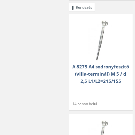
Rendezés
A 8275 A4 sodronyfeszítő
(villa-terminál) M 5 / d
2,5 L1/L2=215/155
14 napon belül