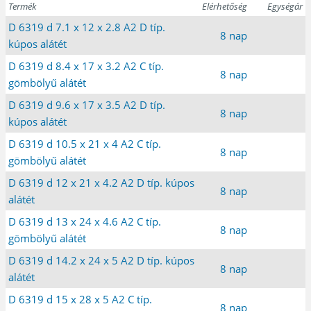
Termék
Elérhetőség
Egységár
D 6319 d 7.1 x 12 x 2.8 A2 D típ.
8 nap
kúpos alátét
D 6319 d 8.4 x 17 x 3.2 A2 C típ.
8 nap
gömbölyű alátét
D 6319 d 9.6 x 17 x 3.5 A2 D típ.
8 nap
kúpos alátét
D 6319 d 10.5 x 21 x 4 A2 C típ.
8 nap
gömbölyű alátét
D 6319 d 12 x 21 x 4.2 A2 D típ. kúpos
8 nap
alátét
D 6319 d 13 x 24 x 4.6 A2 C típ.
8 nap
gömbölyű alátét
D 6319 d 14.2 x 24 x 5 A2 D típ. kúpos
8 nap
alátét
D 6319 d 15 x 28 x 5 A2 C típ.
8 nap