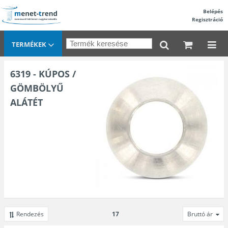
Belépés
Regisztráció
TERMÉKEK
6319 - KÚPOS /
GÖMBÖLYŰ
ALÁTÉT
Rendezés
17
Bruttó ár