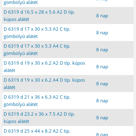
gömbölyű alátét
D 6319 d 16.5 x 28 x 5.6 A2 D típ.
8 nap
kúpos alátét
D 6319 d 17 x 30 x 5.3 A2 C típ.
8 nap
gömbölyű alátét
D 6319 d 17 x 30 x 5.3 A4 C típ.
8 nap
gömbölyű alátét
D 6319 d 19 x 30 x 6.2 A2 D típ. kúpos
8 nap
alátét
D 6319 d 19 x 30 x 6.2 A4 D típ. kúpos
8 nap
alátét
D 6319 d 21 x 36 x 6.3 A2 C típ.
8 nap
gömbölyű alátét
D 6319 d 23.2 x 36 x 7.5 A2 D típ.
8 nap
kúpos alátét
D 6319 d 25 x 44 x 8.2 A2 C típ.
8 nap