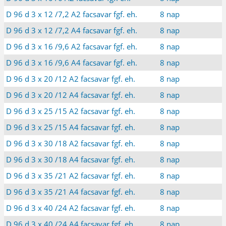
D 96 d 3 x 12 /7,2 A2 facsavar fgf. eh.
8 nap
D 96 d 3 x 12 /7,2 A4 facsavar fgf. eh.
8 nap
D 96 d 3 x 16 /9,6 A2 facsavar fgf. eh.
8 nap
D 96 d 3 x 16 /9,6 A4 facsavar fgf. eh.
8 nap
D 96 d 3 x 20 /12 A2 facsavar fgf. eh.
8 nap
D 96 d 3 x 20 /12 A4 facsavar fgf. eh.
8 nap
D 96 d 3 x 25 /15 A2 facsavar fgf. eh.
8 nap
D 96 d 3 x 25 /15 A4 facsavar fgf. eh.
8 nap
D 96 d 3 x 30 /18 A2 facsavar fgf. eh.
8 nap
D 96 d 3 x 30 /18 A4 facsavar fgf. eh.
8 nap
D 96 d 3 x 35 /21 A2 facsavar fgf. eh.
8 nap
D 96 d 3 x 35 /21 A4 facsavar fgf. eh.
8 nap
D 96 d 3 x 40 /24 A2 facsavar fgf. eh.
8 nap
D 96 d 3 x 40 /24 A4 facsavar fgf. eh.
8 nap