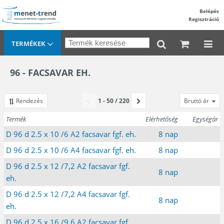
Belépés
Regisztráció
TERMÉKEK
96 - FACSAVAR EH.
Rendezés
1 - 50 / 220
Bruttó ár
Termék
Elérhetőség
Egységár
D 96 d 2.5 x 10 /6 A2 facsavar fgf. eh.
8 nap
D 96 d 2.5 x 10 /6 A4 facsavar fgf. eh.
8 nap
D 96 d 2.5 x 12 /7,2 A2 facsavar fgf.
8 nap
eh.
D 96 d 2.5 x 12 /7,2 A4 facsavar fgf.
8 nap
eh.
D 96 d 2.5 x 16 /9,6 A2 facsavar fgf.