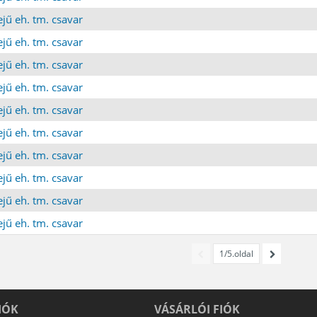
jű eh. tm. csavar
jű eh. tm. csavar
jű eh. tm. csavar
jű eh. tm. csavar
jű eh. tm. csavar
jű eh. tm. csavar
jű eh. tm. csavar
jű eh. tm. csavar
jű eh. tm. csavar
jű eh. tm. csavar
1/5.oldal
IÓK
VÁSÁRLÓI FIÓK