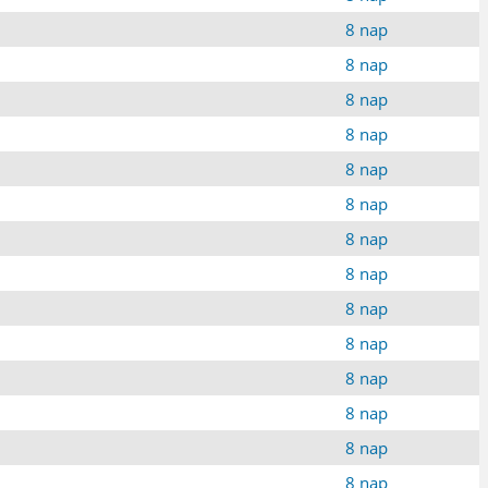
8 nap
8 nap
8 nap
8 nap
8 nap
8 nap
8 nap
8 nap
8 nap
8 nap
8 nap
8 nap
8 nap
8 nap