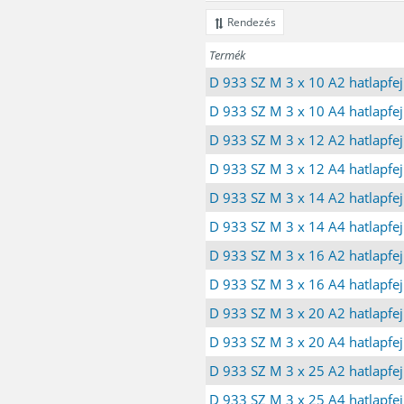
Rendezés
Termék
D 933 SZ M 3 x 10 A2 hatlapfej
D 933 SZ M 3 x 10 A4 hatlapfej
D 933 SZ M 3 x 12 A2 hatlapfej
D 933 SZ M 3 x 12 A4 hatlapfej
D 933 SZ M 3 x 14 A2 hatlapfej
D 933 SZ M 3 x 14 A4 hatlapfej
D 933 SZ M 3 x 16 A2 hatlapfej
D 933 SZ M 3 x 16 A4 hatlapfej
D 933 SZ M 3 x 20 A2 hatlapfej
D 933 SZ M 3 x 20 A4 hatlapfej
D 933 SZ M 3 x 25 A2 hatlapfej
D 933 SZ M 3 x 25 A4 hatlapfej