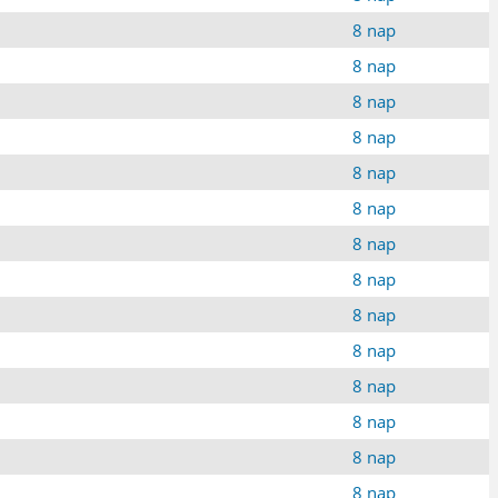
8 nap
8 nap
8 nap
8 nap
8 nap
8 nap
8 nap
8 nap
8 nap
8 nap
8 nap
8 nap
8 nap
8 nap