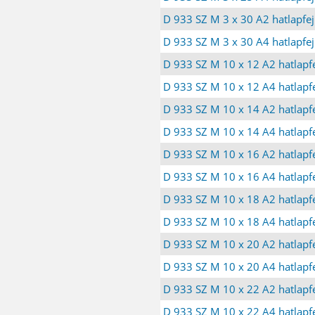
D 933 SZ M 3 x 30 A2 hatlapfej
D 933 SZ M 3 x 30 A4 hatlapfej
D 933 SZ M 10 x 12 A2 hatlapfe
D 933 SZ M 10 x 12 A4 hatlapfe
D 933 SZ M 10 x 14 A2 hatlapfe
D 933 SZ M 10 x 14 A4 hatlapfe
D 933 SZ M 10 x 16 A2 hatlapfe
D 933 SZ M 10 x 16 A4 hatlapfe
D 933 SZ M 10 x 18 A2 hatlapfe
D 933 SZ M 10 x 18 A4 hatlapfe
D 933 SZ M 10 x 20 A2 hatlapfe
D 933 SZ M 10 x 20 A4 hatlapfe
D 933 SZ M 10 x 22 A2 hatlapfe
D 933 SZ M 10 x 22 A4 hatlapfe