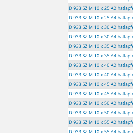
D 933 SZ M 10 x 25 A2 hatlapfe
D 933 SZ M 10 x 25 A4 hatlapfe
D 933 SZ M 10 x 30 A2 hatlapfe
D 933 SZ M 10 x 30 A4 hatlapfe
D 933 SZ M 10 x 35 A2 hatlapfe
D 933 SZ M 10 x 35 A4 hatlapfe
D 933 SZ M 10 x 40 A2 hatlapfe
D 933 SZ M 10 x 40 A4 hatlapfe
D 933 SZ M 10 x 45 A2 hatlapfe
D 933 SZ M 10 x 45 A4 hatlapfe
D 933 SZ M 10 x 50 A2 hatlapfe
D 933 SZ M 10 x 50 A4 hatlapfe
D 933 SZ M 10 x 55 A2 hatlapfe
D 933 SZ M 10 x 55 A4 hatlapfe