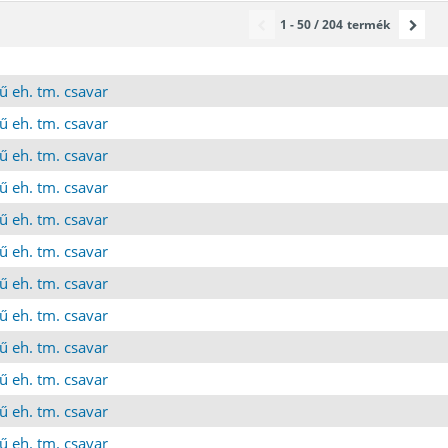
1 - 50 / 204
termék
ű eh. tm. csavar
ű eh. tm. csavar
ű eh. tm. csavar
ű eh. tm. csavar
ű eh. tm. csavar
ű eh. tm. csavar
ű eh. tm. csavar
ű eh. tm. csavar
ű eh. tm. csavar
ű eh. tm. csavar
ű eh. tm. csavar
ű eh. tm. csavar