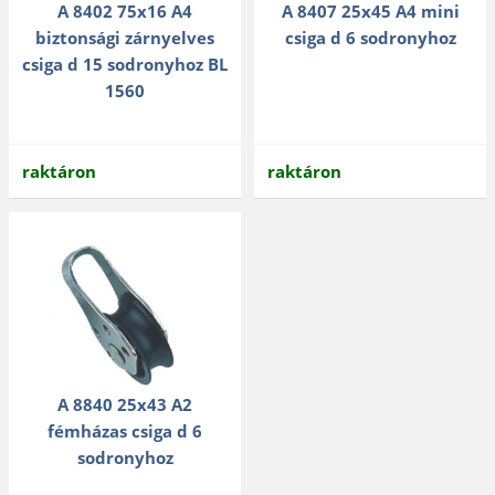
A 8402 75x16 A4
A 8407 25x45 A4 mini
biztonsági zárnyelves
csiga d 6 sodronyhoz
csiga d 15 sodronyhoz BL
1560
raktáron
raktáron
A 8840 25x43 A2
fémházas csiga d 6
sodronyhoz