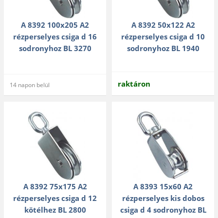
A 8392 100x205 A2
A 8392 50x122 A2
rézperselyes csiga d 16
rézperselyes csiga d 10
sodronyhoz BL 3270
sodronyhoz BL 1940
raktáron
14 napon belül
A 8392 75x175 A2
A 8393 15x60 A2
rézperselyes csiga d 12
rézperselyes kis dobos
kötélhez BL 2800
csiga d 4 sodronyhoz BL