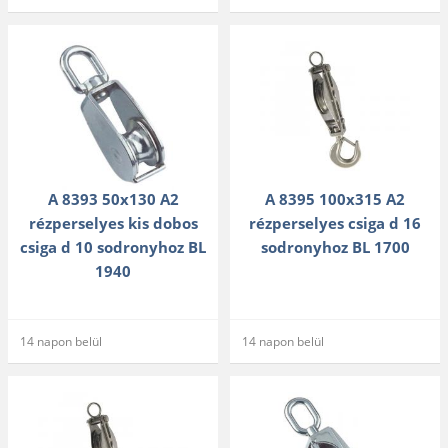
A 8393 50x130 A2
A 8395 100x315 A2
rézperselyes kis dobos
rézperselyes csiga d 16
csiga d 10 sodronyhoz BL
sodronyhoz BL 1700
1940
14 napon belül
14 napon belül