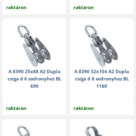
raktáron
raktáron
A 8390 25x88 A2 Dupla
A 8390 32x104 A2 Dupla
csiga d 6 sodronyhoz BL
csiga d 8 sodronyhoz BL
690
1160
raktáron
raktáron