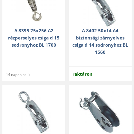
A 8395 75x256 A2
A 8402 50x14 A4
rézperselyes csiga d 15
biztonsági zárnyelves
sodronyhoz BL 1700
csiga d 14 sodronyhoz BL
1560
raktáron
14 napon belül