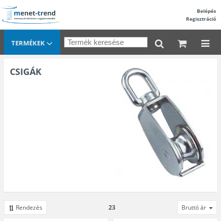
Belépés
Regisztráció
TERMÉKEK
CSIGÁK
Rendezés
23
Bruttó ár